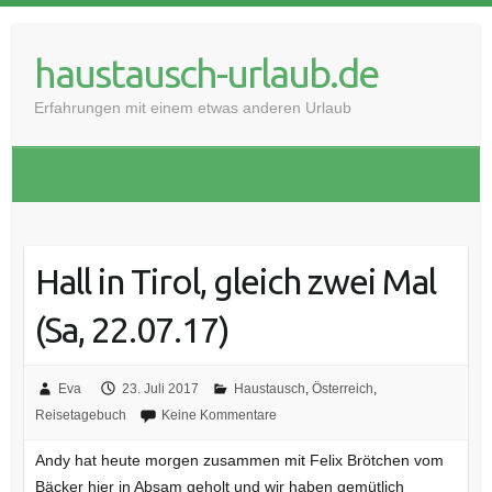
haustausch-urlaub.de
Erfahrungen mit einem etwas anderen Urlaub
Hall in Tirol, gleich zwei Mal
(Sa, 22.07.17)
Eva
23. Juli 2017
Haustausch
,
Österreich
,
Reisetagebuch
Keine Kommentare
Andy hat heute morgen zusammen mit Felix Brötchen vom
Bäcker hier in Absam geholt und wir haben gemütlich