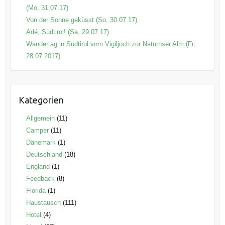
(Mo, 31.07.17)
Von der Sonne geküsst (So, 30.07.17)
Adé, Südtirol! (Sa, 29.07.17)
Wandertag in Südtirol vom Vigiljoch zur Naturnser Alm (Fr,
28.07.2017)
Kategorien
Allgemein
(11)
Camper
(11)
Dänemark
(1)
Deutschland
(18)
England
(1)
Feedback
(8)
Florida
(1)
Haustausch
(111)
Hotel
(4)