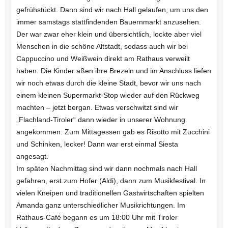
gefrühstückt. Dann sind wir nach Hall gelaufen, um uns den
immer samstags stattfindenden Bauernmarkt anzusehen.
Der war zwar eher klein und übersichtlich, lockte aber viel
Menschen in die schöne Altstadt, sodass auch wir bei
Cappuccino und Weißwein direkt am Rathaus verweilt
haben. Die Kinder aßen ihre Brezeln und im Anschluss liefen
wir noch etwas durch die kleine Stadt, bevor wir uns nach
einem kleinen Supermarkt-Stop wieder auf den Rückweg
machten – jetzt bergan. Etwas verschwitzt sind wir
„Flachland-Tiroler“ dann wieder in unserer Wohnung
angekommen. Zum Mittagessen gab es Risotto mit Zucchini
und Schinken, lecker! Dann war erst einmal Siesta
angesagt.
Im späten Nachmittag sind wir dann nochmals nach Hall
gefahren, erst zum Hofer (Aldi), dann zum Musikfestival. In
vielen Kneipen und traditionellen Gastwirtschaften spielten
Amanda ganz unterschiedlicher Musikrichtungen. Im
Rathaus-Café begann es um 18:00 Uhr mit Tiroler